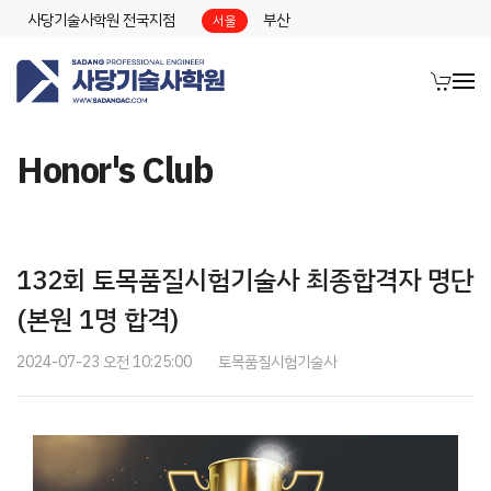
사당기술사학원 전국지점
부산
서울
Honor's Club
132회 토목품질시험기술사 최종합격자 명단
(본원 1명 합격)
2024-07-23 오전 10:25:00
토목품질시험기술사