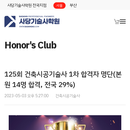
사당기술사학원 전국지점
부산
서울
Honor's Club
125회 건축시공기술사 1차 합격자 명단(본
원 14명 합격, 전국 29%)
2023-05-03 오후 5:27:00
건축시공기술사