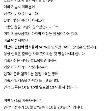
131회 기술사 필기시험을 합격하신
예비 기술사 여러분께
합격의 인사를 드립니다.
1차의 힘든 여정 마치시느라
그동안 정말 고생이 많으셨습니다. ^^
이제 기술사합격의 마지막 여정을 잘 넘어가야 겠죠.
바로 면접시험입니다.
최근의 면접의 합격률이 50%
를 넘지만 그래도 방심은 안됩니다.
항상 합격은 준비한 자의 것이라는 것 명심하셔야 합니다.
기술사전문 사당건축토목학원에서는
기술사 이력카드 작성에서부터
합격자들과 함께하는 면접교육을 통해
기술사 합격증을 가져다 드리겠습니다.
면접 교육은
10월 15일 일요일 12시​
에 시작합니다.
이번 131회 기술사시험은
면접의 접수가 10월 17일부터 10월 20일까지 입니다.