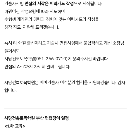
기술사시험
면접의 시작은 이력카드 작성
으로 시작됩니다.
바뀌어진 작성요령에 따라 지도하며
수험생 개개인의 경력과 경험에 맞는 이력카드의 작성을
첨작 지도, 지원해 드리겠습니다.
혹시 타 학원 출신이라도 기술사 면접시험에서 불합격하고 계신 소장님
들께서도
사당건축토목학원(051-256-0710)에 문의주시길 바랍니다.
면접의 A~Z까지 자세히 알려드립니다.
사당건축토목학원은 예비기술사 여러분의 합격을 지원하겠습니다. 감사
합니다.
사당건축토목학원
부산
면접강의 일정
<1차 교육>